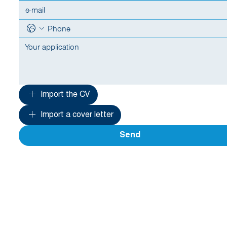
Import the CV
Import a cover letter
Send