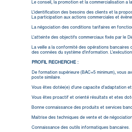
Le conseil, la promotion et la commercialisation a l
L'identification des besoins des clients et la propo
La participation aux actions commerciales et évèn
La négociation des conditions tarifaires en fonction
L'atteinte des objectifs commerciaux fixés par le Di
La veille a la conformité des opérations bancaires c
des connées du système d'information. L'exécution d
PROFIL RECHERCHE :
De formation supérieure (BAC+5 minimum), vous avez
poste similaire.
Vous êtes dotée(e) d'une capacite d'adaptation et v
Vous êtes proactif et orienté résultats et etes dot
Bonne connaissance des produits et services banc
Maitrise des techniques de vente et de négociation
Connaissance des outils informatiques bancaires.