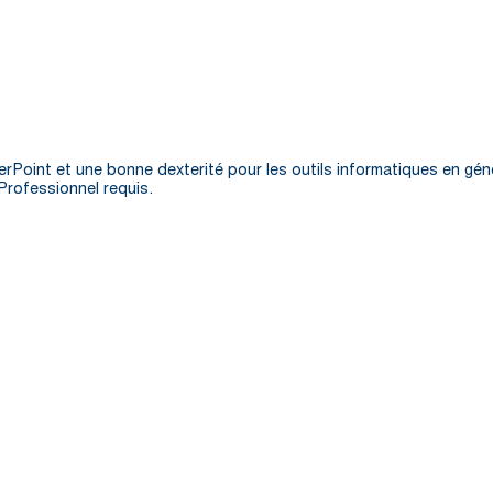
Point et une bonne dexterité pour les outils informatiques en gén
Professionnel requis.