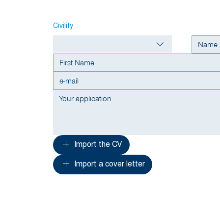
Civility
Import the CV
Import a cover letter