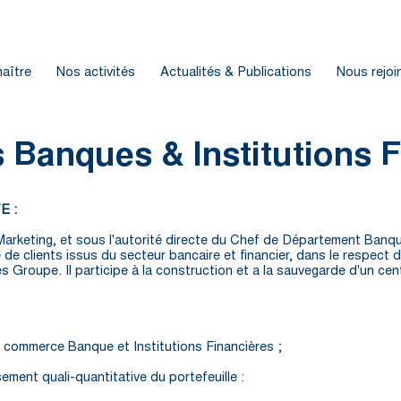
aître
Nos activités
Actualités & Publications
Nous rejoi
s Banques & Institutions 
E :
arketing, et sous l'autorité directe du Chef de Département Banque
e clients issus du secteur bancaire et financier, dans le respect d
roupe. Il participe à la construction et a la sauvegarde d'un centr
de commerce Banque et Institutions Financières ;
ment quali-quantitative du portefeuille :