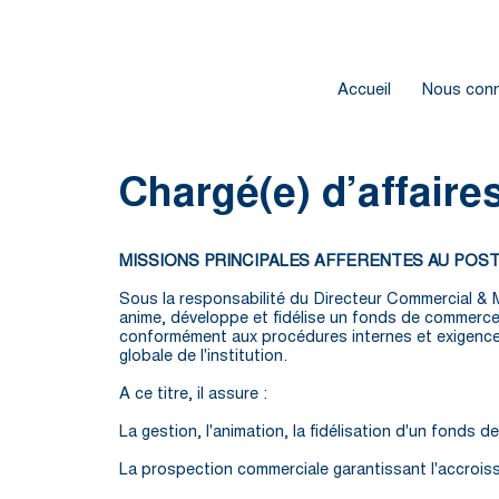
Accueil
Nous conn
Chargé(e) d’affaire
MISSIONS PRINCIPALES AFFERENTES AU POST
Sous la responsabilité du Directeur Commercial & M
anime, développe et fidélise un fonds de commerce d
conformément aux procédures internes et exigences G
globale de l'institution.
A ce titre, il assure :
La gestion, l'animation, la fidélisation d'un fonds 
La prospection commerciale garantissant l'accroisse