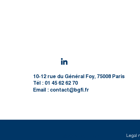
10-12 rue du Général Foy, 75008 Paris
Tél : 01 45 62 62 70
Email :
contact@bgfi.fr
Legal 
©2025 BGFIBank