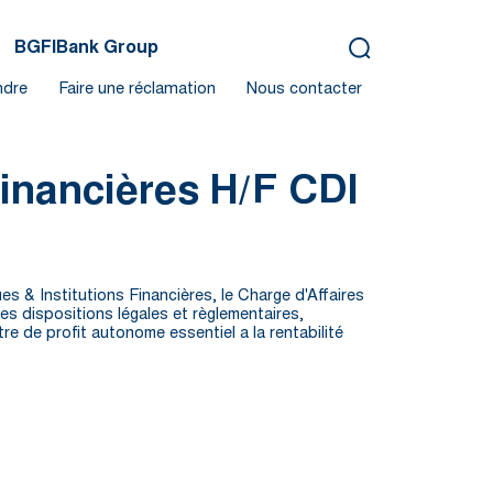
BGFIBank Group
ndre
Faire une réclamation
Nous contacter
Financières H/F CDI
s & Institutions Financières, le Charge d'Affaires
es dispositions légales et règlementaires,
e de profit autonome essentiel a la rentabilité