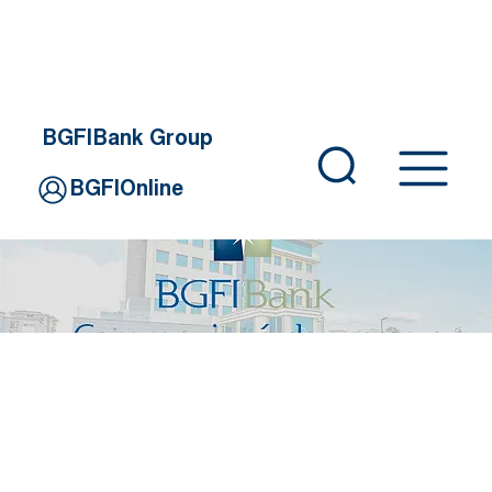
BGFIBank Group
BGFIOnline