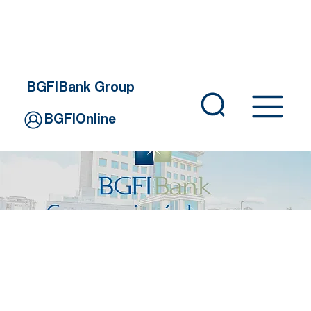
BGFIBank Group
BGFIOnline