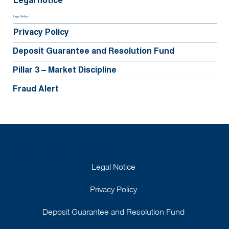
Legal notice
Legal Notice
Privacy Policy
Deposit Guarantee and Resolution Fund
Pillar 3 – Market Discipline
Fraud Alert
©2025 BGFIBank Europe
Legal Notice
Privacy Policy
Deposit Guarantee and Resolution Fund