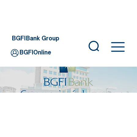
BGFIBank Group
BGFIOnline