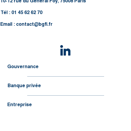
10-12 rue du Général Foy, 75008 Paris
Tél : 01 45 62 62 70
Email :
contact@bgfi.fr
Gouvernance
Banque privée
Entreprise